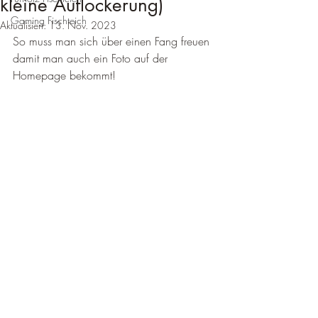
kleine Auflockerung)
Gaming Fischteich
Aktualisiert:
13. Nov. 2023
So muss man sich über einen Fang freuen 
damit man auch ein Foto auf der 
Homepage bekommt!