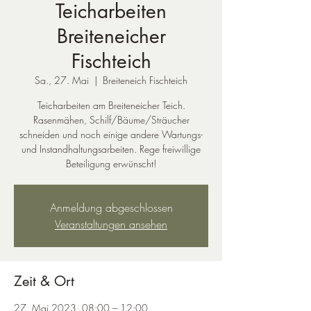
Teicharbeiten
Breiteneicher
Fischteich
Sa., 27. Mai
  |  
Breiteneich Fischteich
Teicharbeiten am Breiteneicher Teich.
Rasenmähen, Schilf/Bäume/Sträucher
schneiden und noch einige andere Wartungs-
und Instandhaltungsarbeiten. Rege freiwillige
Beteiligung erwünscht!
Anmeldung abgeschlossen
Veranstaltungen ansehen
Zeit & Ort
27. Mai 2023, 08:00 – 12:00