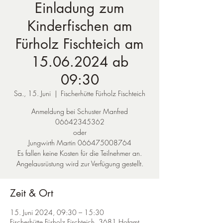
Einladung zum
Kinderfischen am
Fürholz Fischteich am
15.06.2024 ab
09:30
Sa., 15. Juni
  |  
Fischerhütte Fürholz Fischteich
Anmeldung bei Schuster Manfred
06642345362
oder
Jungwirth Martin 066475008764
Es fallen keine Kosten für die Teilnehmer an.
Angelausrüstung wird zur Verfügung gestellt.
Zeit & Ort
15. Juni 2024, 09:30 – 15:30
Fischerhütte Fürholz Fischteich, 3681 Hofamt