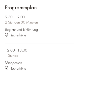
Programmplan
9:30 - 12:00
2 Stunden 30 Minuten
Beginnt und Einführung
Fischerhütte
12:00 - 13:00
1 Stunde
Mittagessen
Fischerhütte
Alle ansehen
3 weitere Elemente verfügbar