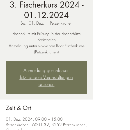
3. Fischerkurs 2024 -
01.12.2024
So., 01. Dez.
  |  
Petzenkirchen
Fischerkurs mit Prüfung in der Fischerhütte
Breiteneich
Anmeldung unter www.noe-lfv.at Fischerkurse
(Petzenkirchen)
Anmeldung geschlossen
Jetzt andere Veranstaltungen
ansehen
Zeit & Ort
01. Dez. 2024, 09:00 – 15:00
Petzenkirchen, L6001 32, 3252 Petzenkirchen,