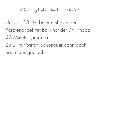
Welsfang Fürholzteich 12.08.23
Um ca. 20 Uhr beim einholen der 
Karpfenangel mit Boili hat der Drill knapp 
30 Minuten gedauert.
Zu 2. mit Stefan Schönauer dann doch 
noch raus gebracht.