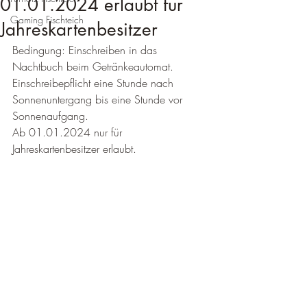
01.01.2024 erlaubt für
Gaming Fischteich
Jahreskartenbesitzer
Bedingung: Einschreiben in das 
Nachtbuch beim Getränkeautomat.
Einschreibepflicht eine Stunde nach 
Sonnenuntergang bis eine Stunde vor 
Sonnenaufgang.
Ab 01.01.2024 nur für 
Jahreskartenbesitzer erlaubt.