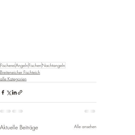
Fischerei
Angeln
Fischen
Nachtangeln
Breiteneicher Fischteich
alle Kategorien
Aktuelle Beiträge
Alle ansehen